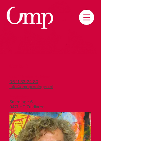
Contact
drs. Trinette Huiskes
06 11 33 24 80
info@ompgroningen.nl
Postadres
Smedinge 6
9471 HT Zuidlaren